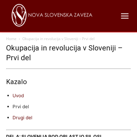
Home
Okupacija in revolucija v Sloveniji – Prvi del
Okupacija in revolucija v Sloveniji –
Prvi del
Kazalo
Uvod
Prvi del
Drugi del
DEL A: SLOVENIJA POD OBLASTJO SIL OSI