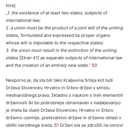
torej:
„
1. the existence of at least two states, subjects of
international law;
2. a union must be the product of a joint will of the uniting
states, formulated and expressed by proper organs
whose will is imputable to the respective states;
3. the union must result in the extinction of the uniting
states [Stran 41] as separate subjects of international law
and the creation of an entirely new state.
“
50
Nesporno je, da sta bili tako Kraljevina Srbija kot tudi
Država Slovencev, Hrvatov in Srbov državi v smislu
mednarodnega prava. Skladno z naukom o treh elementih
državnosti (ki bo podrobneje obravnavan v nadaljevanju)
je imela še zlasti Država Slovencev, Hrvatov in Srbov
državno ozemlje, prebivalstvo države in državno oblast v
obliki narodnega sveta.
51
Državi sta se združili na osnovi