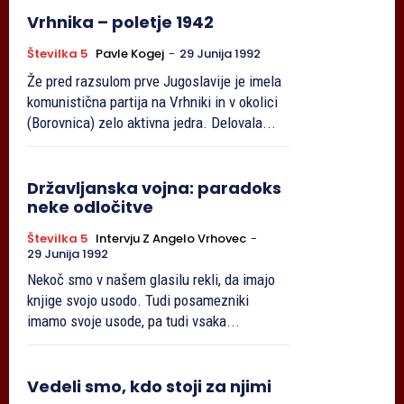
Vrhnika – poletje 1942
Številka 5
Pavle Kogej
-
29 Junija 1992
Že pred razsulom prve Jugoslavije je imela
komunistična partija na Vrhniki in v okolici
(Borovnica) zelo aktivna jedra. Delovala...
Državljanska vojna: paradoks
neke odločitve
Številka 5
Intervju Z Angelo Vrhovec
-
29 Junija 1992
Nekoč smo v našem glasilu rekli, da imajo
knjige svojo usodo. Tudi posamezniki
imamo svoje usode, pa tudi vsaka...
Vedeli smo, kdo stoji za njimi