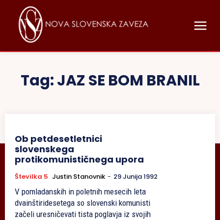
Tag:
JAZ SE BOM BRANIL
Ob petdesetletnici
slovenskega
protikomunističnega upora
Številka 5
Justin Stanovnik
-
29 Junija 1992
V pomladanskih in poletnih mesecih leta
dvainštiridesetega so slovenski komunisti
začeli uresničevati tista poglavja iz svojih