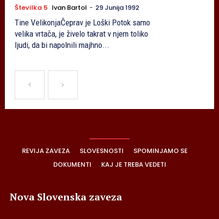
Številka 5
Ivan Bartol
-
29 Junija 1992
Tine VelikonjaČeprav je Loški Potok samo
velika vrtača, je živelo takrat v njem toliko
ljudi, da bi napolnili majhno...
REVIJA ZAVEZA
SLOVESNOSTI
SPOMINJAMO SE
DOKUMENTI
KAJ JE TREBA VEDETI
Nova Slovenska zaveza