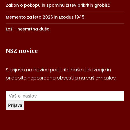
Zakon o pokopu in spominu žrtev prikritih grobišč
Memento za leto 2026 in Exodus 1945
Laž – nesmrtna duša
NSZ novice
S prijavo na novice podprite naše delovanje in
pridobite neposredna obvestila na vaš e-naslov.
Prijava