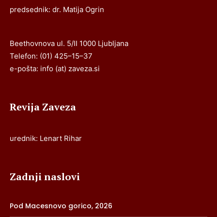
predsednik: dr. Matija Ogrin
Beethovnova ul. 5/II 1000 Ljubljana
Telefon: (01) 425–15–37
e-pošta: info (at) zaveza.si
Revija Zaveza
urednik: Lenart Rihar
Zadnji naslovi
Pod Macesnovo gorico, 2026